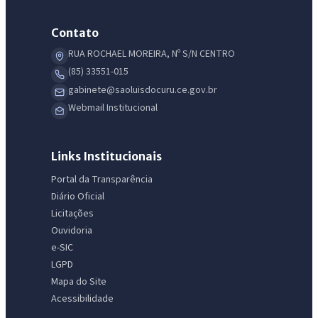
Contato
RUA ROCHAEL MOREIRA, Nº S/N CENTRO
(85) 33551-015
gabinete@saoluisdocuru.ce.gov.br
Webmail Institucional
Links Institucionais
Portal da Transparência
Diário Oficial
Licitações
Ouvidoria
e-SIC
LGPD
Mapa do Site
Acessibilidade