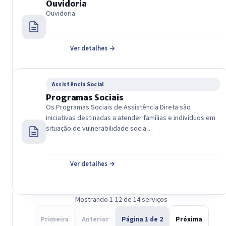
Ouvidoria
Ouvidoria
Ver detalhes →
Assistência Social
Programas Sociais
Os Programas Sociais de Assistência Direta são
iniciativas destinadas a atender famílias e indivíduos em
situação de vulnerabilidade socia…
Ver detalhes →
Mostrando 1-12 de 14 serviços
Primeira
Anterior
Página 1 de 2
Próxima