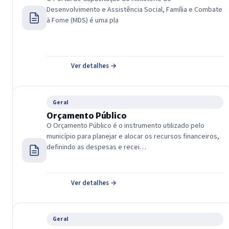
Desenvolvimento e Assistência Social, Família e Combate
à Fome (MDS) é uma pla
Ver detalhes →
Geral
Orçamento Público
O Orçamento Público é o instrumento utilizado pelo
município para planejar e alocar os recursos financeiros,
definindo as despesas e recei…
Ver detalhes →
Geral