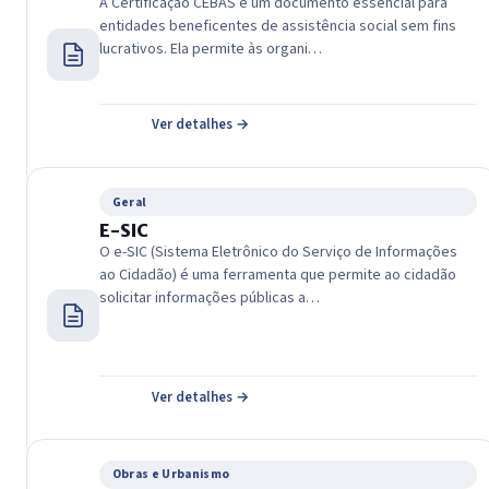
A Certificação CEBAS é um documento essencial para
entidades beneficentes de assistência social sem fins
lucrativos. Ela permite às organi…
Ver detalhes →
Geral
E-SIC
O e-SIC (Sistema Eletrônico do Serviço de Informações
ao Cidadão) é uma ferramenta que permite ao cidadão
solicitar informações públicas a…
Ver detalhes →
Obras e Urbanismo