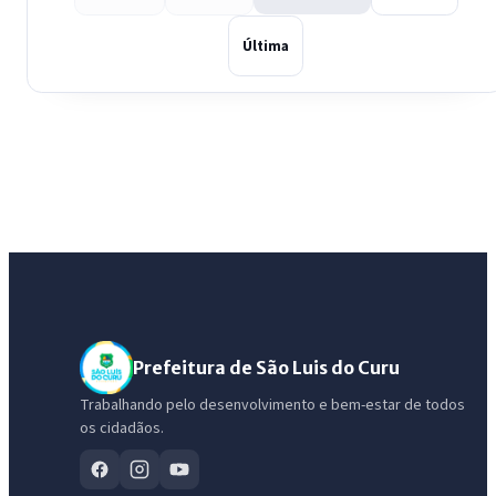
Última
Prefeitura de São Luis do Curu
Trabalhando pelo desenvolvimento e bem-estar de todos
os cidadãos.