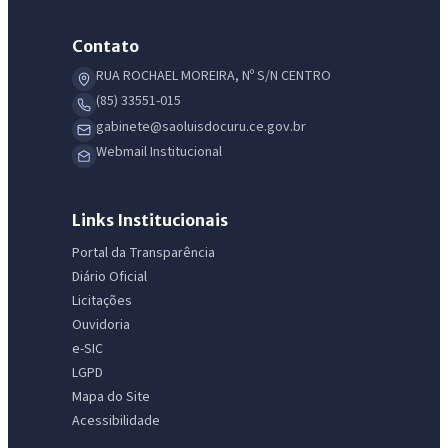
Contato
RUA ROCHAEL MOREIRA, Nº S/N CENTRO
(85) 33551-015
gabinete@saoluisdocuru.ce.gov.br
Webmail Institucional
Links Institucionais
Portal da Transparência
Diário Oficial
Licitações
Ouvidoria
e-SIC
LGPD
Mapa do Site
Acessibilidade