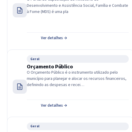
Desenvolvimento e Assistência Social, Família e Combate
à Fome (MDS) é uma pla
Ver detalhes →
Geral
Orçamento Público
O Orçamento Público é o instrumento utilizado pelo
município para planejar e alocar os recursos financeiros,
definindo as despesas e recei…
Ver detalhes →
Geral