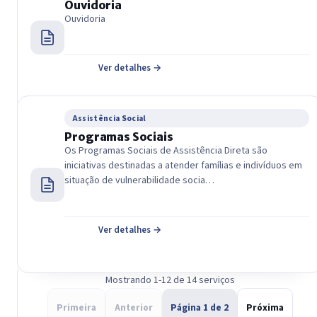
Ouvidoria
Ouvidoria
Ver detalhes →
Assistência Social
Programas Sociais
Os Programas Sociais de Assistência Direta são
iniciativas destinadas a atender famílias e indivíduos em
situação de vulnerabilidade socia…
Ver detalhes →
Mostrando 1-12 de 14 serviços
Primeira
Anterior
Página 1 de 2
Próxima