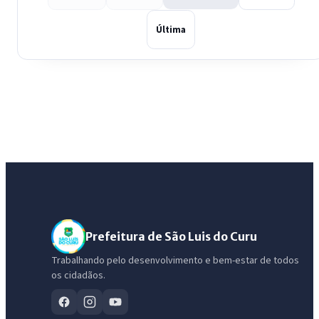
Última
Prefeitura de São Luis do Curu
Trabalhando pelo desenvolvimento e bem-estar de todos
os cidadãos.