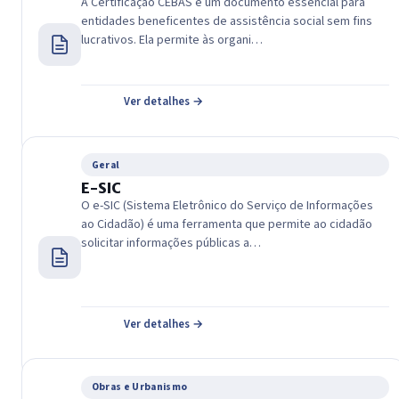
A Certificação CEBAS é um documento essencial para
entidades beneficentes de assistência social sem fins
lucrativos. Ela permite às organi…
Ver detalhes →
Geral
E-SIC
O e-SIC (Sistema Eletrônico do Serviço de Informações
ao Cidadão) é uma ferramenta que permite ao cidadão
solicitar informações públicas a…
Ver detalhes →
Obras e Urbanismo