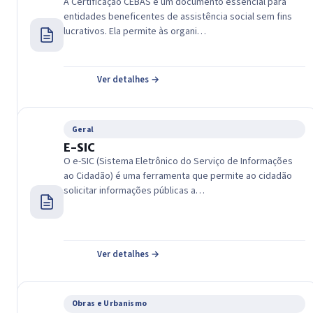
A Certificação CEBAS é um documento essencial para
entidades beneficentes de assistência social sem fins
lucrativos. Ela permite às organi…
Ver detalhes →
Geral
E-SIC
O e-SIC (Sistema Eletrônico do Serviço de Informações
ao Cidadão) é uma ferramenta que permite ao cidadão
solicitar informações públicas a…
Ver detalhes →
Obras e Urbanismo