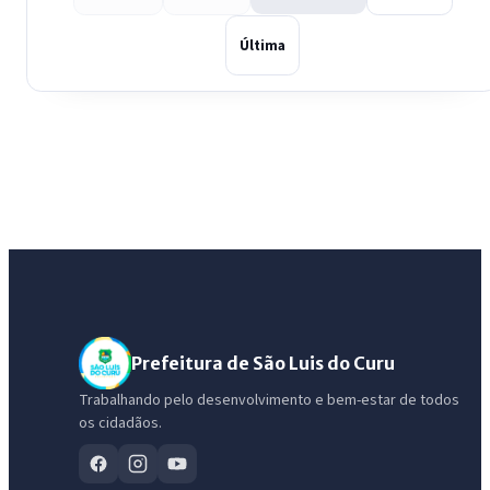
Última
Prefeitura de São Luis do Curu
Trabalhando pelo desenvolvimento e bem-estar de todos
os cidadãos.