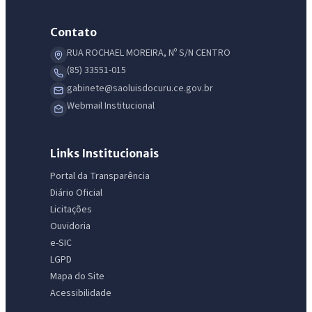
Contato
RUA ROCHAEL MOREIRA, Nº S/N CENTRO
(85) 33551-015
gabinete@saoluisdocuru.ce.gov.br
Webmail Institucional
Links Institucionais
Portal da Transparência
Diário Oficial
Licitações
Ouvidoria
e-SIC
LGPD
Mapa do Site
Acessibilidade