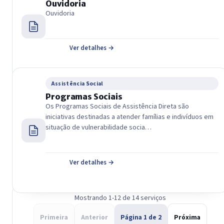
Ouvidoria
Ouvidoria
Ver detalhes →
Assistência Social
Programas Sociais
Os Programas Sociais de Assistência Direta são
iniciativas destinadas a atender famílias e indivíduos em
situação de vulnerabilidade socia…
Ver detalhes →
Mostrando 1-12 de 14 serviços
Primeira
Anterior
Página 1 de 2
Próxima