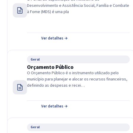
Desenvolvimento e Assistência Social, Família e Combate
à Fome (MDS) é uma pla
Ver detalhes →
Geral
Orçamento Público
O Orçamento Público é o instrumento utilizado pelo
município para planejar e alocar os recursos financeiros,
definindo as despesas e recei…
Ver detalhes →
Geral