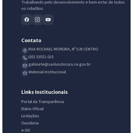
Trabalhando pelo desenvolvimento e bem-estar de todos
os cidadãos.
Contato
RUA ROCHAEL MOREIRA, Nº S/N CENTRO
(85) 33551-015
gabinete@saoluisdocuru.ce.gov.br
Webmail Institucional
Links Institucionais
Portal da Transparência
Diário Oficial
Licitações
Ouvidoria
e-SIC