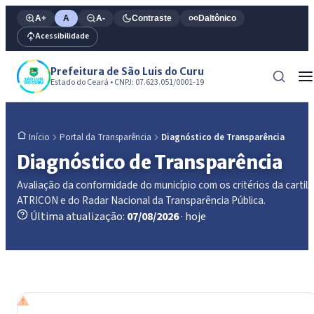
A+
A
A-
Contraste
Daltônico
Acessibilidade
Prefeitura de São Luis do Curu
Estado do Ceará • CNPJ: 07.623.051/0001-19
Portal da Transparência
Diagnóstico de Transparência
Início
Diagnóstico de Transparência
Avaliação da conformidade do município com os critérios da cartil
ATRICON e do Radar Nacional da Transparência Pública.
Última atualização:
07/08/2026
· hoje