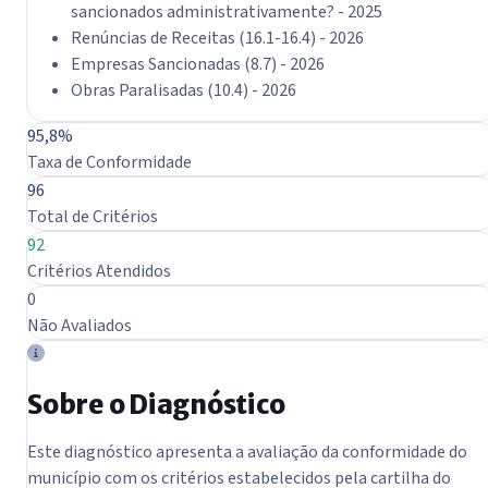
sancionados administrativamente? - 2025
Renúncias de Receitas (16.1-16.4) - 2026
Empresas Sancionadas (8.7) - 2026
Obras Paralisadas (10.4) - 2026
Resumo do Diagnóstico
95,8%
Taxa de Conformidade
96
Total de Critérios
92
Critérios Atendidos
0
Não Avaliados
Sobre o Diagnóstico
Este diagnóstico apresenta a avaliação da conformidade do
município com os critérios estabelecidos pela cartilha do